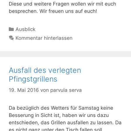
Diese und weitere Fragen wollen wir mit euch
besprechen. Wir freuen uns auf euch!
Kategorien
Ausblick
Kommentar hinterlassen
Ausfall des verlegten
Pfingstgrillens
19. Mai 2016
von
parvula serva
Da bezüglich des Wetters für Samstag keine
Besserung in Sicht ist, haben wir uns dazu
entschieden, das Grillen ausfallen zu lassen. Da
es nicht ganz unter den Tisch fallen soll,