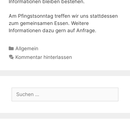
Informationen bleiben bestehen.
Am Pfingstsonntag treffen wir uns stattdessen
zum gemeinsamen Essen. Weitere
Informationen dazu gern auf Anfrage.
Kategorien
Allgemein
Kommentar hinterlassen
Suchen
nach: