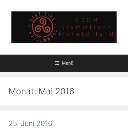
Zum
Inhalt
springen
Menü
Monat:
Mai 2016
25. Juni 2016