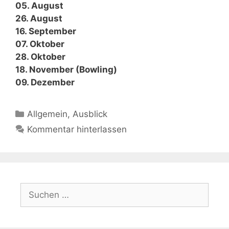
05. August
26. August
16. September
07. Oktober
28. Oktober
18. November (Bowling)
09. Dezember
Kategorien
Allgemein
,
Ausblick
Kommentar hinterlassen
Suchen
nach: