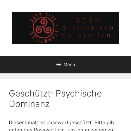
Zum
Inhalt
springen
Menü
Geschützt: Psychische
Dominanz
Dieser Inhalt ist passwortgeschützt. Bitte gib
unten das Passwort ein, um ihn anzeigen zu