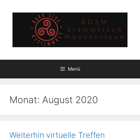
Zum
Inhalt
springen
Menü
Monat:
August 2020
Weiterhin virtuelle Treffen