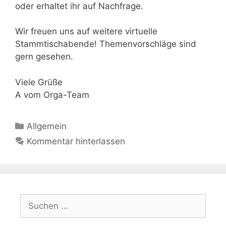
oder erhaltet ihr auf Nachfrage.
Wir freuen uns auf weitere virtuelle
Stammtischabende! Themenvorschläge sind
gern gesehen.
Viele Grüße
A vom Orga-Team
Kategorien
Allgemein
Kommentar hinterlassen
Suchen
nach: