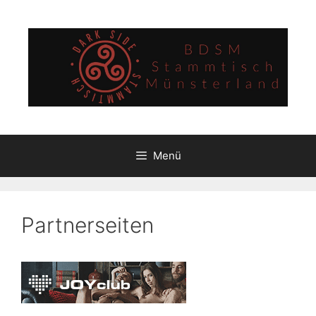
Zum
Inhalt
springen
Menü
Partnerseiten