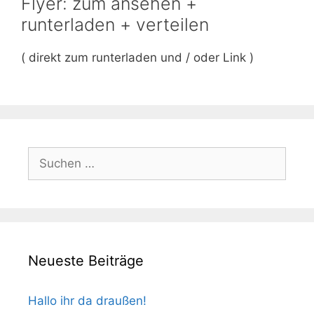
Flyer: zum ansehen +
runterladen + verteilen
( direkt zum runterladen und / oder Link )
Suchen
nach:
Neueste Beiträge
Hallo ihr da draußen!