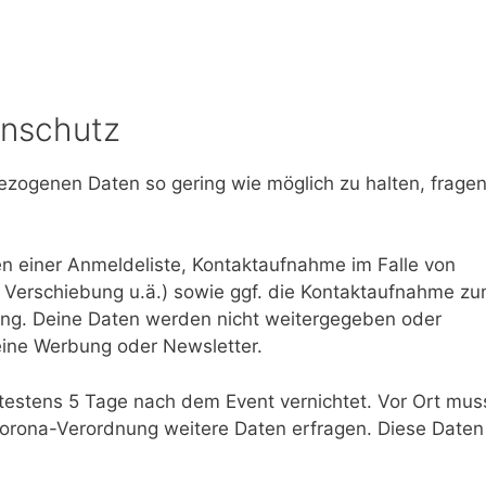
enschutz
ezogenen Daten so gering wie möglich zu halten, frage
n einer Anmeldeliste, Kontaktaufnahme im Falle von
 Verschiebung u.ä.) sowie ggf. die Kontaktaufnahme z
ung. Deine Daten werden nicht weitergegeben oder
eine Werbung oder Newsletter.
testens 5 Tage nach dem Event vernichtet. Vor Ort mus
 Corona-Verordnung weitere Daten erfragen. Diese Daten