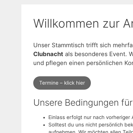
Willkommen zur 
Unser Stammtisch trifft sich mehr
Clubnacht
als besonderes Event. Wi
und pflegen einen persönlichen Kon
Termine – klick hier
Unsere Bedingungen für
Einlass erfolgt nur nach vorherige
Solltest du uns nicht persönlich bek
aufnehmen. Wir möchten allen Teil