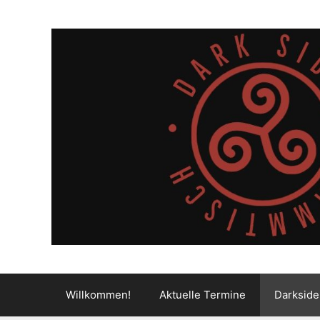
Zum
Inhalt
springen
Willkommen!
Aktuelle Termine
Darkside