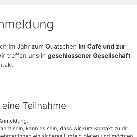
Anmeldung
fach im Jahr zum Quatschen
im Café und zur
r treffen uns in
geschlossener Gesellschaft
takt.
 eine Teilnahme
r Anmeldung.
annt sein, kann es sein, dass wir kurz Kontakt zu dir
nehmer:innen ein sicheres Umfeld bieten und möchten