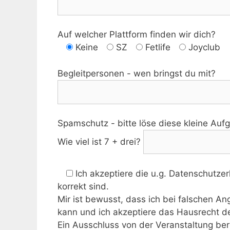
Auf welcher Plattform finden wir dich?
Keine
SZ
Fetlife
Joyclub
Begleitpersonen - wen bringst du mit?
Spamschutz - bitte löse diese kleine Auf
Wie viel ist 7 + drei?
Ich akzeptiere die u.g. Datenschutze
korrekt sind.
Mir ist bewusst, dass ich bei falschen 
kann und ich akzeptiere das Hausrecht de
Ein Ausschluss von der Veranstaltung bere