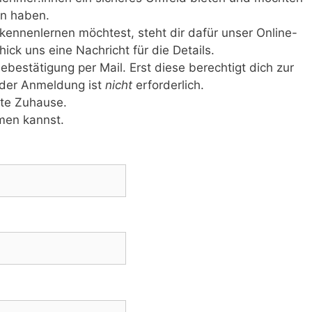
un haben.
ennenlernen möchtest, steht dir dafür unser Online-
ick uns eine Nachricht für die Details.
estätigung per Mail. Erst diese berechtigt dich zur
 der Anmeldung ist
nicht
erforderlich.
tte Zuhause.
men kannst.