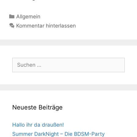
Kategorien
Allgemein
Kommentar hinterlassen
Suchen
nach:
Neueste Beiträge
Hallo ihr da draußen!
Summer DarkNight – Die BDSM-Party