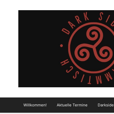
Zum
Inhalt
springen
Willkommen!
Aktuelle Termine
Darkside