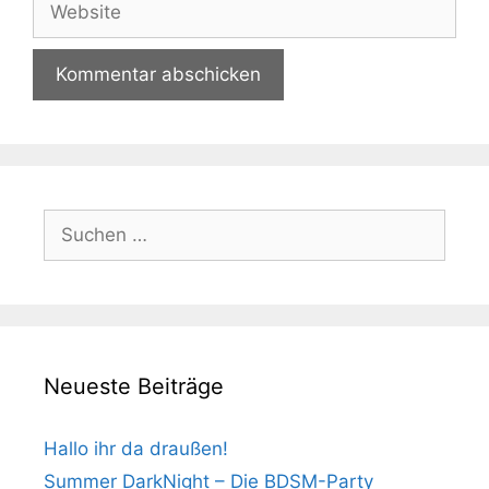
Suchen
nach:
Neueste Beiträge
Hallo ihr da draußen!
Summer DarkNight – Die BDSM-Party