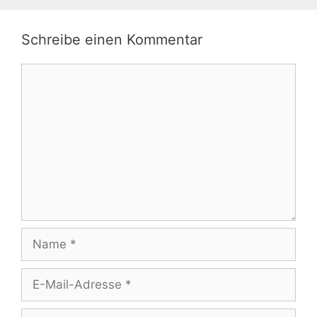
Schreibe einen Kommentar
Kommentar
Name
E-
Mail-
Adresse
Website