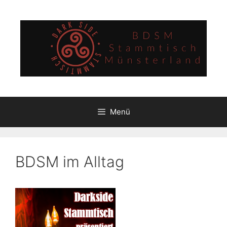
Zum
Inhalt
springen
Menü
BDSM im Alltag