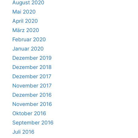
August 2020
Mai 2020
April 2020
März 2020
Februar 2020
Januar 2020
Dezember 2019
Dezember 2018
Dezember 2017
November 2017
Dezember 2016
November 2016
Oktober 2016
September 2016
Juli 2016