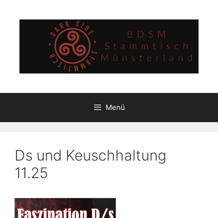
Zum
Inhalt
springen
Menü
Ds und Keuschhaltung
11.25