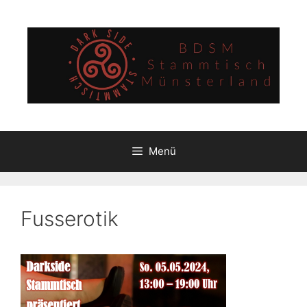
Zum
Inhalt
springen
Menü
Fusserotik