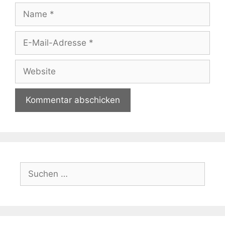
Name
E-
Mail-
Adresse
Website
Suchen
nach: