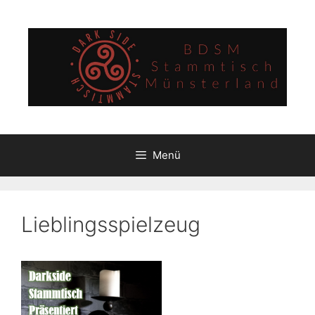
Zum
Inhalt
springen
Menü
Lieblingsspielzeug