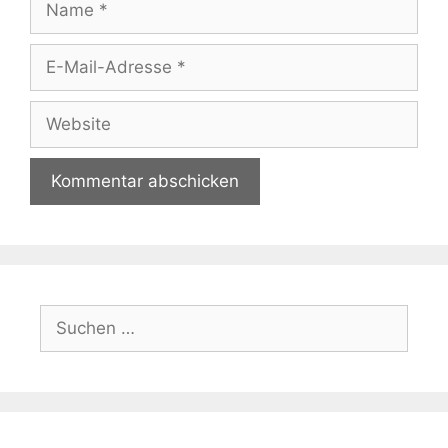
E-
Mail-
Adresse
Website
Suchen
nach: