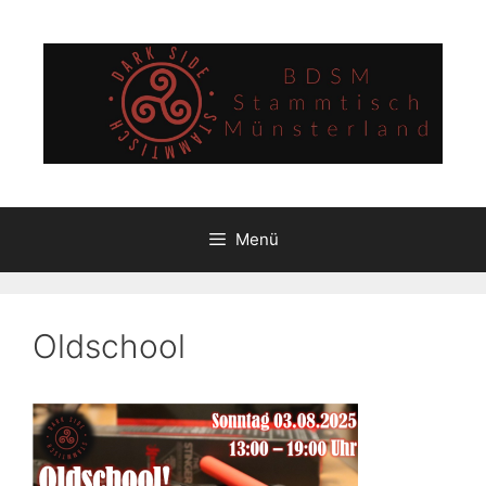
Zum
Inhalt
springen
Menü
Oldschool