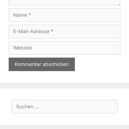
Name
E-
Mail-
Adresse
Website
Suchen
nach: