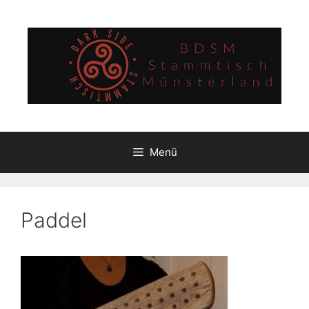
Zum
Inhalt
springen
Menü
Paddel