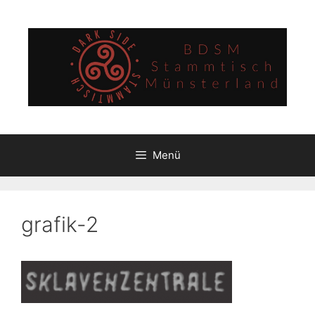
Zum
Inhalt
springen
Menü
grafik-2