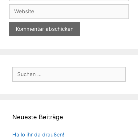
Adresse
Website
Suchen
nach:
Neueste Beiträge
Hallo ihr da draußen!