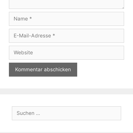
Name
E-
Mail-
Adresse
Website
Suchen
nach: