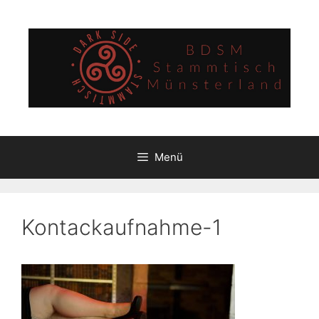
Zum
Inhalt
springen
Menü
Kontackaufnahme-1