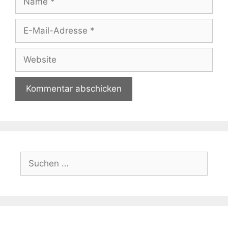
E-
Mail-
Adresse
Website
Suchen
nach: