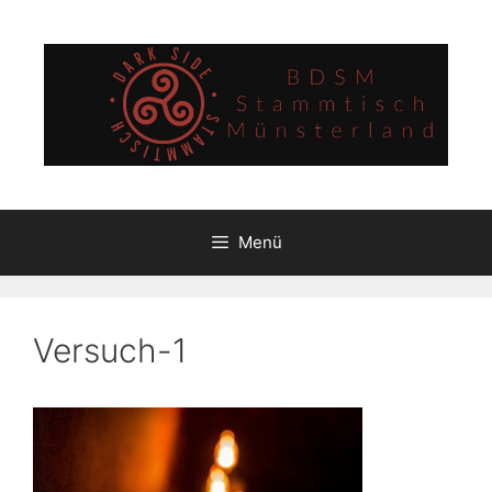
Zum
Inhalt
springen
Menü
Versuch-1