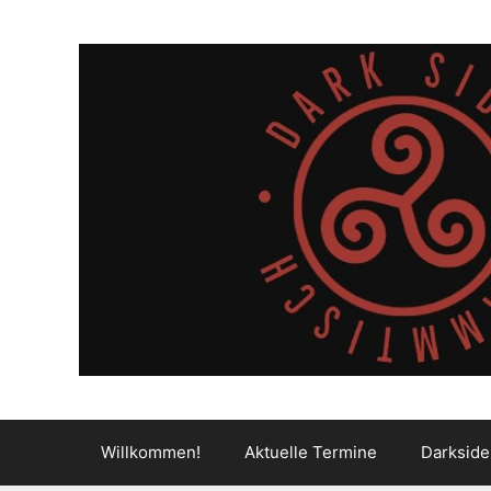
Zum
Inhalt
springen
Willkommen!
Aktuelle Termine
Darkside